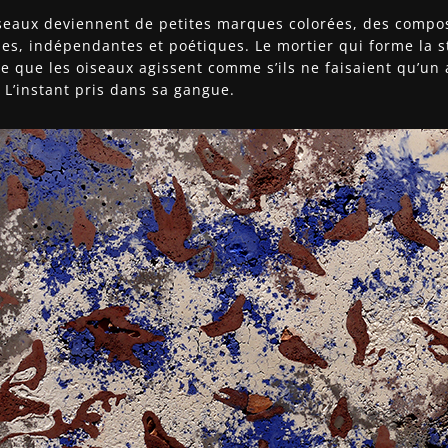
oiseaux deviennent de petites marques colorées, des compo
s, indépendantes et poétiques. Le mortier qui forme la s
èle que les oiseaux agissent comme s’ils ne faisaient qu’un 
 L’instant pris dans sa gangue.