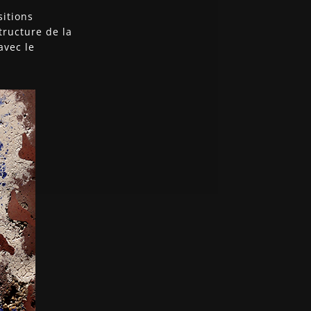
sitions
tructure de la
avec le