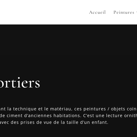
Accueil
Peintures
rtiers
nt la technique et le matériau, ces peintures / objets coïn
de ciment d’anciennes habitations. C’est une lecture orni
avec des prises de vue de la taille d’un enfant.