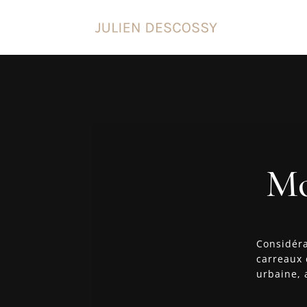
Mo
Considéra
carreaux 
urbaine, 