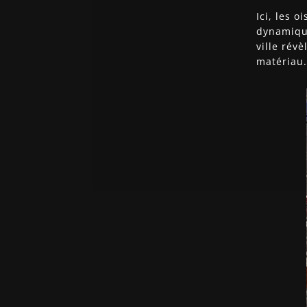
Ici, les 
dynamique
ville rév
matériau.